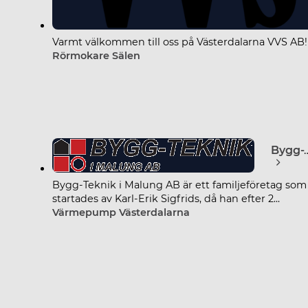
Varmt välkommen till oss på Västerdalarna VVS AB!
Rörmokare Sälen
Bygg-Teknik i
Bygg-Teknik i Malung AB är ett familjeföretag som
startades av Karl-Erik Sigfrids, då han efter 2...
Värmepump Västerdalarna