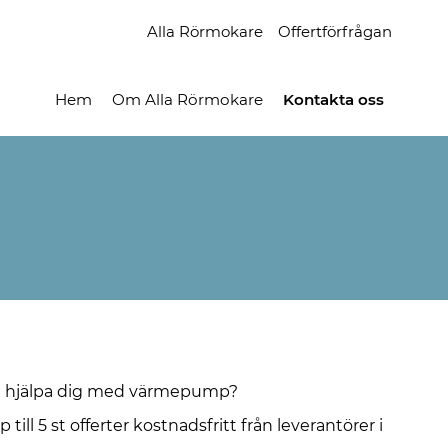
Alla Rörmokare
Offertförfrågan
Hem
Om Alla Rörmokare
Kontakta oss
n hjälpa dig med värmepump?
 till 5 st offerter kostnadsfritt från leverantörer i