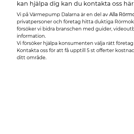
kan hjälpa dig kan du kontakta oss här
Vi på Värmepump Dalarna är en del av
Alla Rörm
privatpersoner och företag hitta duktiga Rörmok
försöker vi bidra branschen med guider, videoutb
information.
Vi försöker hjälpa konsumenten välja rätt företag f
Kontakta oss för att få upptill 5 st offerter kostnad
ditt område.