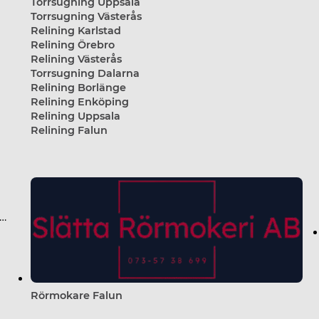
Torrsugning Uppsala
Torrsugning Västerås
Relining Karlstad
Relining Örebro
Relining Västerås
Torrsugning Dalarna
Relining Borlänge
Relining Enköping
Relining Uppsala
Relining Falun
anath Avloppsspolning AB
Rörmokare Falun