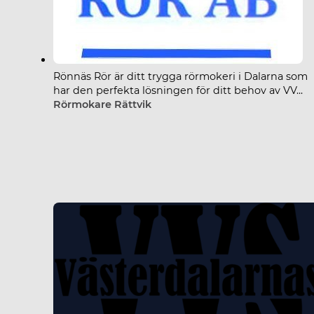
Rönnäs Rör är ditt trygga rörmokeri i Dalarna som
har den perfekta lösningen för ditt behov av VV...
Rörmokare Rättvik