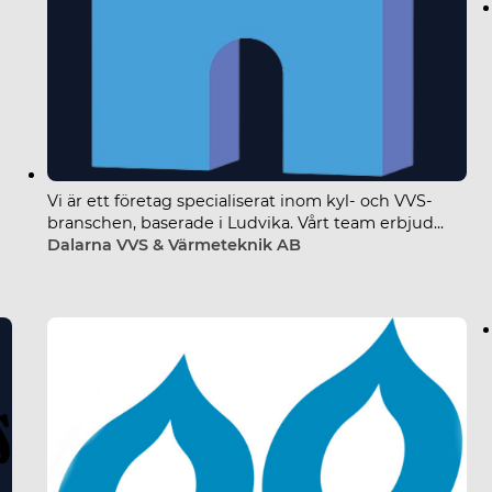
Vi är ett företag specialiserat inom kyl- och VVS-
branschen, baserade i Ludvika. Vårt team erbjud...
Dalarna VVS & Värmeteknik AB
Västerdalarnas VVS AB