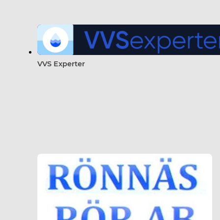
VVS Experter