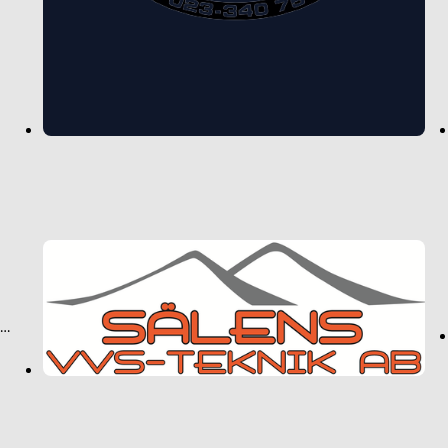
Dala Värme & Sanitet Malung-Sälen AB