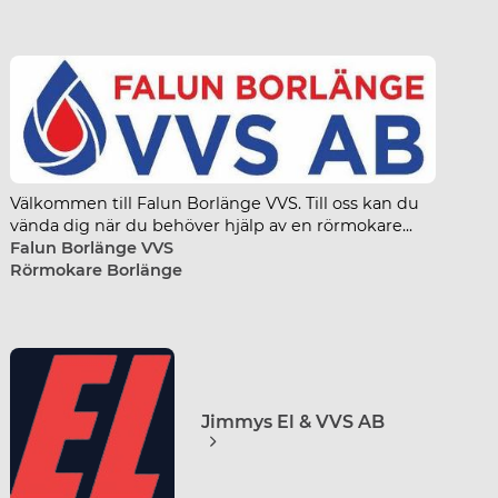
Fal
Gagnefs VVS-service AB
Välkommen till Falun Borlänge VVS. Till oss kan du
vända dig när du behöver hjälp av en rörmokare...
Falun Borlänge VVS
Rörmokare Borlänge
Jimmys El & VVS AB