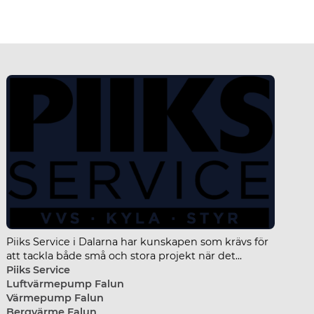
Pii
Pipetech Spol & Relining
Piiks Service i Dalarna har kunskapen som krävs för
att tackla både små och stora projekt när det...
Piiks Service
Luftvärmepump Falun
Värmepump Falun
Bergvärme Falun